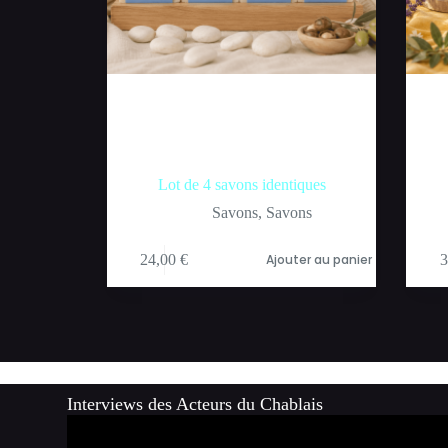
Lot de 4 savons identiques
Savons
,
Savons
24,00
€
Ajouter au panier
3
Interviews des Acteurs du Chablais