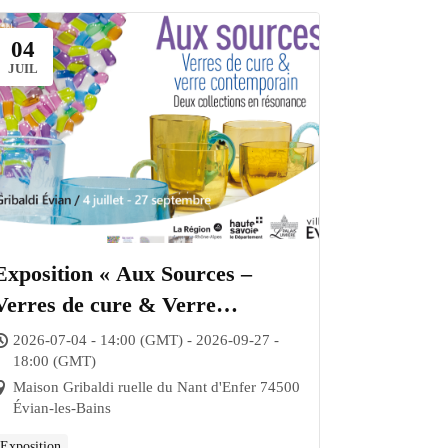
04
JUIL
Exposition « Aux Sources –
Verres de cure & Verre
contemporain. Deux collections
2026-07-04 - 14:00 (GMT) - 2026-09-27 -
18:00 (GMT)
en résonance »
Maison Gribaldi ruelle du Nant d'Enfer 74500
Évian-les-Bains
Exposition