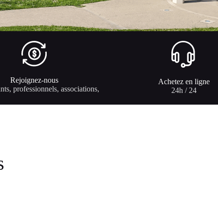
Rejoignez-nous
Achetez en ligne
ts, professionnels, associations,
24h / 24
s