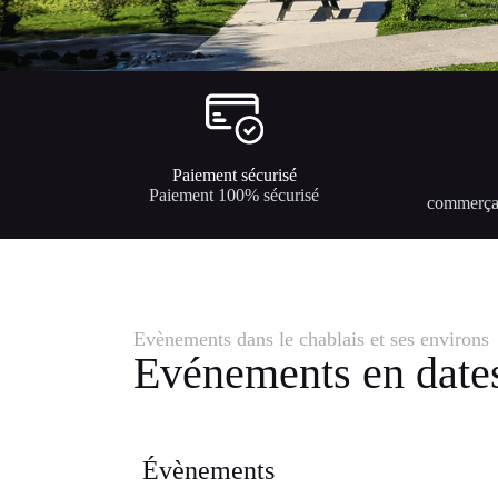
Paiement sécurisé
Paiement 100% sécurisé
commerçan
Evènements dans le chablais et ses environs
Evénements en date
Évènements