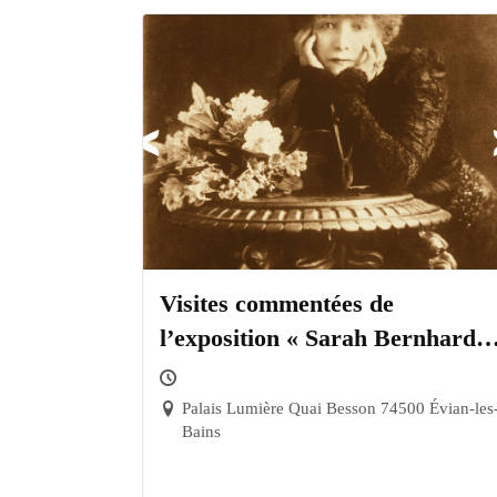
Visites commentées de
l’exposition « Sarah Bernhardt.
Le Mythe vivant »
Palais Lumière Quai Besson 74500 Évian-les
Bains