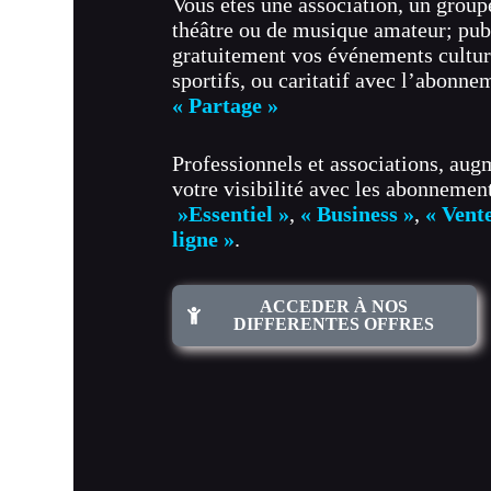
Vous êtes une association, un group
théâtre ou de musique amateur; pub
gratuitement vos événements cultur
sportifs, ou caritatif avec l’abonne
« Partage »
Professionnels et associations, au
votre visibilité avec les abonnemen
»Essentiel »
,
« Business »
,
« Vent
ligne »
.
ACCEDER À NOS
DIFFERENTES OFFRES