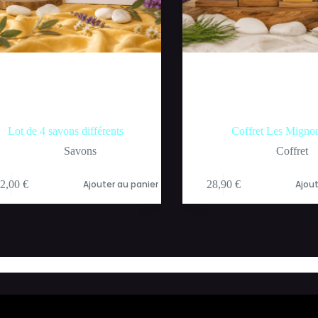
Lot de 4 savons différents
Coffret Les Migno
Savons
Coffret
2,00
€
Ajouter au panier
28,90
€
Ajout