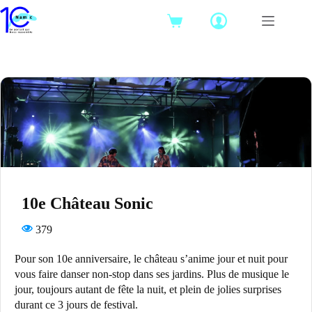
Passer
au
Panier
contenu
d’achat
10e Château Sonic
379
Pour son 10e anniversaire, le château s’anime jour et nuit pour
vous faire danser non-stop dans ses jardins. Plus de musique le
jour, toujours autant de fête la nuit, et plein de jolies surprises
durant ce 3 jours de festival.