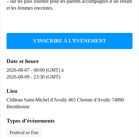
– sur les pass Journée pour les parents accompagnés d’un enfant
et les femmes enceintes.
S’INSCRIRE À L’ÉVÈNEMENT
Date et heure
2026-08-07 - 00:00 (GMT)
à
2026-08-09 - 23:30 (GMT)
Lieu
Château Saint-Michel d'Avully 465 Chemin d'Avully 74890
Brenthonne
Types d’évènements
Festival or Fair