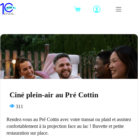
Passer
au
Panier
contenu
d’achat
Ciné plein-air au Pré Cottin
311
Rendez-vous au Pré Cottin avec votre transat ou plaid et assistez
confortablement à la projection face au lac ! Buvette et petite
restauration sur place.