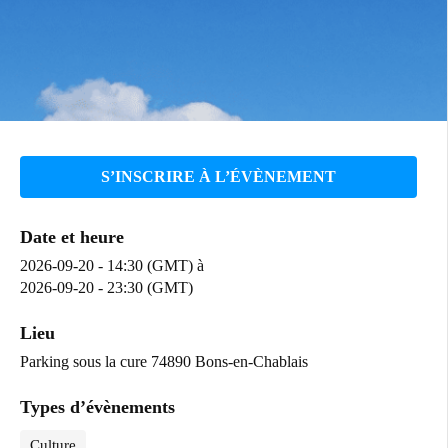
S’INSCRIRE À L’ÉVÈNEMENT
Date et heure
2026-09-20 - 14:30 (GMT)
à
2026-09-20 - 23:30 (GMT)
Lieu
Parking sous la cure 74890 Bons-en-Chablais
Types d’évènements
Culture