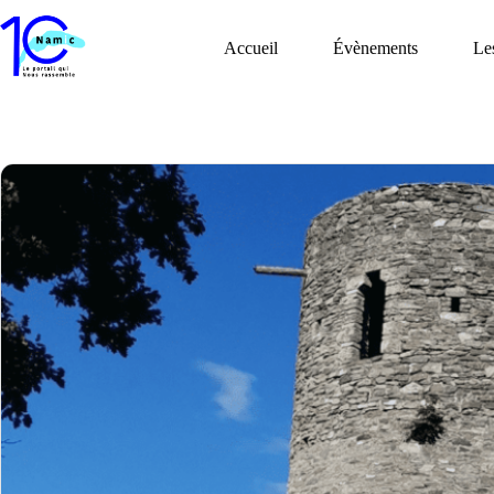
Passer
au
Accueil
Évènements
Le
contenu