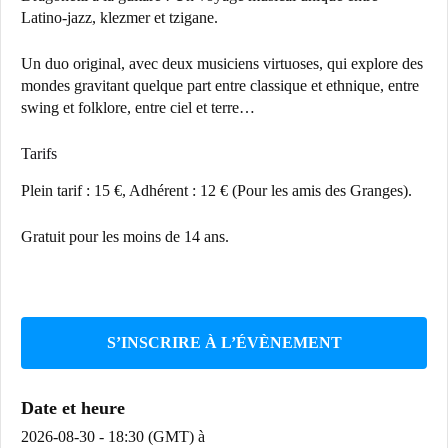
Latino-jazz, klezmer et tzigane.
Un duo original, avec deux musiciens virtuoses, qui explore des
mondes gravitant quelque part entre classique et ethnique, entre
swing et folklore, entre ciel et terre…
Tarifs
Plein tarif : 15 €, Adhérent : 12 € (Pour les amis des Granges).
Gratuit pour les moins de 14 ans.
S’INSCRIRE À L’ÉVÈNEMENT
Date et heure
2026-08-30 - 18:30 (GMT)
à