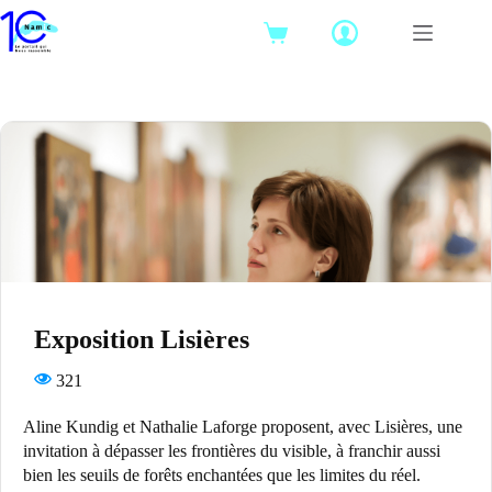
Passer
au
Panier
contenu
d’achat
Exposition Lisières
321
Aline Kundig et Nathalie Laforge proposent, avec Lisières, une
invitation à dépasser les frontières du visible, à franchir aussi
bien les seuils de forêts enchantées que les limites du réel.