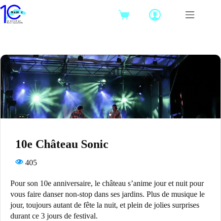
Passer
au
Panier
contenu
d’achat
10e Château Sonic
405
Pour son 10e anniversaire, le château s’anime jour et nuit pour
vous faire danser non-stop dans ses jardins. Plus de musique le
jour, toujours autant de fête la nuit, et plein de jolies surprises
durant ce 3 jours de festival.