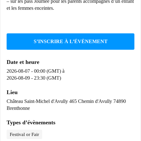
– sur les pass Journée pour les parents accompagnés d’un enfant
et les femmes enceintes.
S’INSCRIRE À L’ÉVÈNEMENT
Date et heure
2026-08-07 - 00:00 (GMT)
à
2026-08-09 - 23:30 (GMT)
Lieu
Château Saint-Michel d'Avully 465 Chemin d'Avully 74890
Brenthonne
Types d’évènements
Festival or Fair