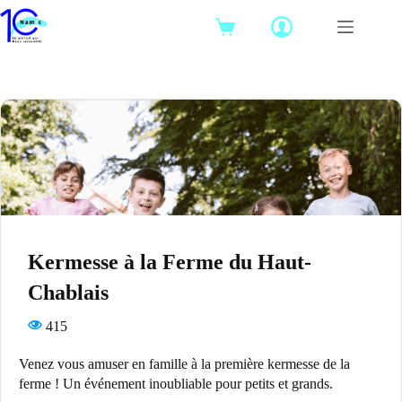
Passer
au
Panier
contenu
d’achat
Kermesse à la Ferme du Haut-
Chablais
415
Venez vous amuser en famille à la première kermesse de la
ferme ! Un événement inoubliable pour petits et grands.