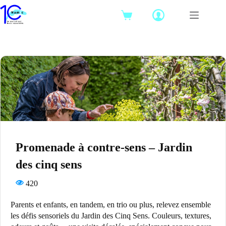
Passer
au
Panier
contenu
d’achat
Promenade à contre-sens – Jardin
des cinq sens
420
Parents et enfants, en tandem, en trio ou plus, relevez ensemble
les défis sensoriels du Jardin des Cinq Sens. Couleurs, textures,