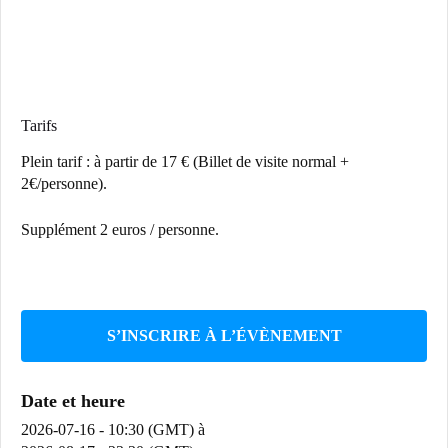
Tarifs
Plein tarif : à partir de 17 € (Billet de visite normal +
2€/personne).
Supplément 2 euros / personne.
S’INSCRIRE À L’ÉVÈNEMENT
Date et heure
2026-07-16 - 10:30 (GMT)
à