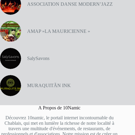
ASSOCIATION DANSE MODERN’JAZZ
AMAP »LA MAURICIENNE »
SalySavons
MURAQUITÃN INK
A Propos de 10Namic
Découvrez 10namic, le portail internet incontournable du
Chablais, qui met en lumière la richesse de notre localité à
travers une multitude d'événements, de restaurants, de
professionnels et d'associations. Notre mission est de créer un