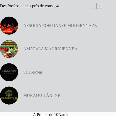
Des Professionnels près de vous
ASSOCIATION DANSE MODERN’JAZZ
AMAP »LA MAURICIENNE »
SalySavons
MURAQUITÃN INK
A Propos de 10Namic