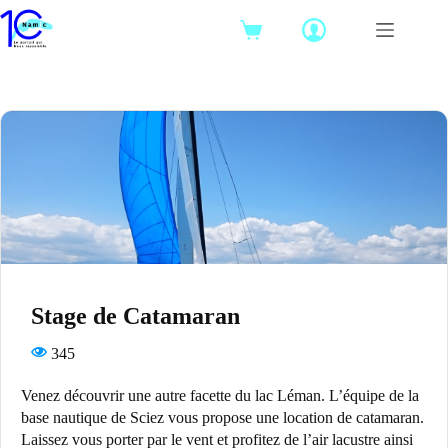
Passer
au
Panier
contenu
d’achat
Stage de Catamaran
345
Venez découvrir une autre facette du lac Léman. L’équipe de la
base nautique de Sciez vous propose une location de catamaran.
Laissez vous porter par le vent et profitez de l’air lacustre ainsi