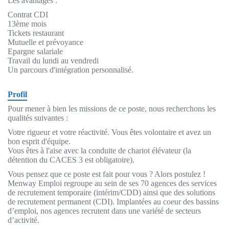
Les avantages :
Contrat CDI
13ème mois
Tickets restaurant
Mutuelle et prévoyance
Epargne salariale
Travail du lundi au vendredi
Un parcours d'intégration personnalisé.
Profil
Pour mener à bien les missions de ce poste, nous recherchons les
qualités suivantes :
Votre rigueur et votre réactivité. Vous êtes volontaire et avez un
bon esprit d'équipe.
Vous êtes à l'aise avec la conduite de chariot élévateur (la
détention du CACES 3 est obligatoire).
Vous pensez que ce poste est fait pour vous ? Alors postulez !
Menway Emploi regroupe au sein de ses 70 agences des services
de recrutement temporaire (intérim/CDD) ainsi que des solutions
de recrutement permanent (CDI). Implantées au coeur des bassins
d’emploi, nos agences recrutent dans une variété de secteurs
d’activité.