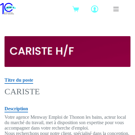
Passer
au
Panier
contenu
d’achat
Titre du poste
CARISTE
Description
Votre agence Menway Emploi de Thonon les bains, acteur local
du marché du travail, met à disposition son expertise pour vous
accompagner dans votre recherche d'emploi.
Nous recherchons pour notre client, spécialisé dans la conception,