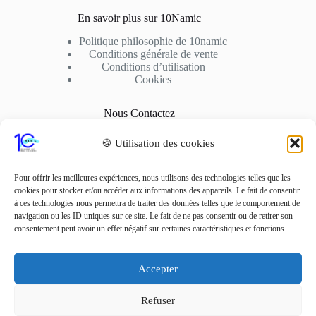
En savoir plus sur 10Namic
Politique philosophie de 10namic
Conditions générale de vente
Conditions d’utilisation
Cookies
Nous Contactez
Adresse: 10fusio – 74500 PUBLIER
🍪 Utilisation des cookies
Contact: +33 6 01 62 51 02
Adresse Mail
Pour offrir les meilleures expériences, nous utilisons des technologies telles que les
contact10fusio@gmail.com
cookies pour stocker et/ou accéder aux informations des appareils. Le fait de consentir
à ces technologies nous permettra de traiter des données telles que le comportement de
navigation ou les ID uniques sur ce site. Le fait de ne pas consentir ou de retirer son
Réseaux sociaux
consentement peut avoir un effet négatif sur certaines caractéristiques et fonctions.
Accepter
Refuser
Copyright © 2022 -