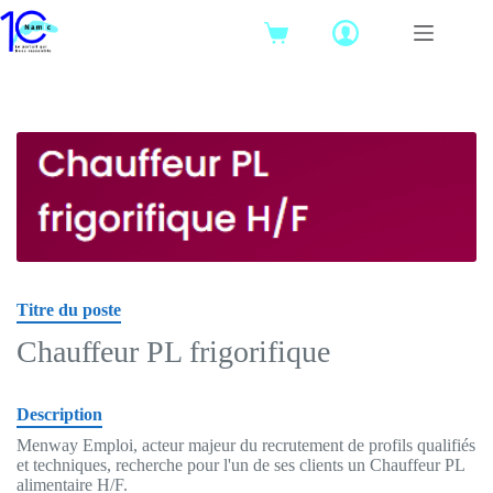
Passer
au
Panier
contenu
d’achat
Titre du poste
Chauffeur PL frigorifique
Description
Menway Emploi, acteur majeur du recrutement de profils qualifiés
et techniques, recherche pour l'un de ses clients un Chauffeur PL
alimentaire H/F.