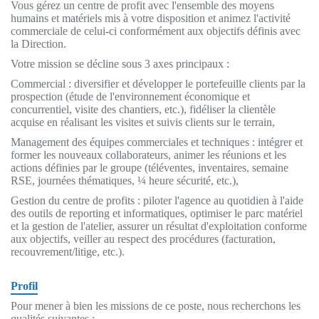
Vous gérez un centre de profit avec l'ensemble des moyens
humains et matériels mis à votre disposition et animez l'activité
commerciale de celui-ci conformément aux objectifs définis avec
la Direction.
Votre mission se décline sous 3 axes principaux :
Commercial : diversifier et développer le portefeuille clients par la
prospection (étude de l'environnement économique et
concurrentiel, visite des chantiers, etc.), fidéliser la clientèle
acquise en réalisant les visites et suivis clients sur le terrain,
Management des équipes commerciales et techniques : intégrer et
former les nouveaux collaborateurs, animer les réunions et les
actions définies par le groupe (téléventes, inventaires, semaine
RSE, journées thématiques, ¼ heure sécurité, etc.),
Gestion du centre de profits : piloter l'agence au quotidien à l'aide
des outils de reporting et informatiques, optimiser le parc matériel
et la gestion de l'atelier, assurer un résultat d'exploitation conforme
aux objectifs, veiller au respect des procédures (facturation,
recouvrement/litige, etc.).
Profil
Pour mener à bien les missions de ce poste, nous recherchons les
qualités suivantes :