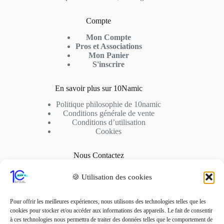
Compte
Mon Compte
Pros et Associations
Mon Panier
S'inscrire
En savoir plus sur 10Namic
Politique philosophie de 10namic
Conditions générale de vente
Conditions d’utilisation
Cookies
Nous Contactez
Adresse: 10fusio – 74500 PUBLIER
🍪 Utilisation des cookies
Contact: +33 6 01 62 51 02
Adresse Mail
Pour offrir les meilleures expériences, nous utilisons des technologies telles que les
contact10fusio@gmail.com
cookies pour stocker et/ou accéder aux informations des appareils. Le fait de consentir
à ces technologies nous permettra de traiter des données telles que le comportement de