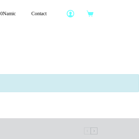
10Namic
Contact
Panier
d’achat