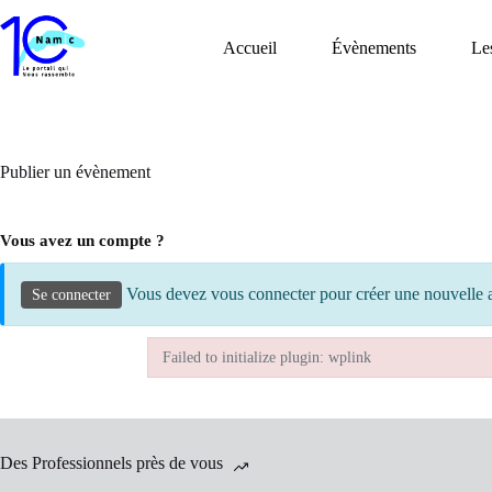
Passer
au
Accueil
Évènements
Le
contenu
Publier un évènement
Vous avez un compte ?
Vous devez vous connecter pour créer une nouvelle 
Se connecter
Failed to initialize plugin: wplink
Failed to initialize plugin: wplink
Des Professionnels près de vous