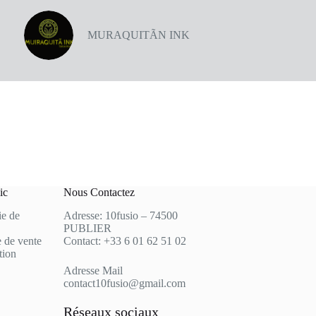
MURAQUITÃN INK
ic
Nous Contactez
ie de
Adresse: 10fusio – 74500
PUBLIER
 de vente
Contact: +33 6 01 62 51 02
tion
Adresse Mail
contact10fusio@gmail.com
Réseaux sociaux