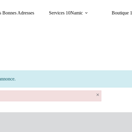
s Bonnes Adresses
Services 10Namic
Boutique 
annonce.
×