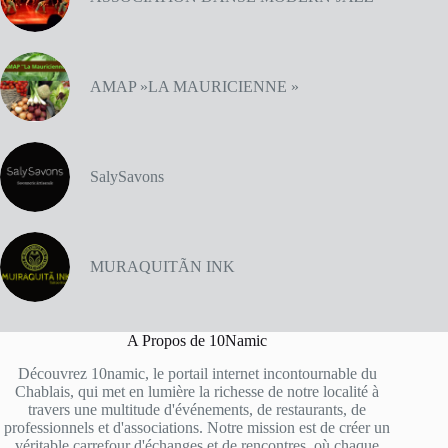
AMAP »LA MAURICIENNE »
SalySavons
MURAQUITÃN INK
A Propos de 10Namic
Découvrez 10namic, le portail internet incontournable du
Chablais, qui met en lumière la richesse de notre localité à
travers une multitude d'événements, de restaurants, de
professionnels et d'associations. Notre mission est de créer un
véritable carrefour d'échanges et de rencontres, où chaque