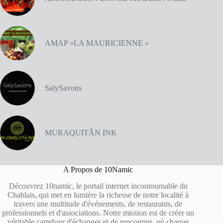
AMAP »LA MAURICIENNE »
SalySavons
MURAQUITÃN INK
A Propos de 10Namic
Découvrez 10namic, le portail internet incontournable du
Chablais, qui met en lumière la richesse de notre localité à
travers une multitude d'événements, de restaurants, de
professionnels et d'associations. Notre mission est de créer un
véritable carrefour d'échanges et de rencontres, où chaque