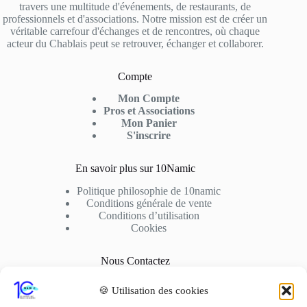
travers une multitude d'événements, de restaurants, de
professionnels et d'associations. Notre mission est de créer un
véritable carrefour d'échanges et de rencontres, où chaque
acteur du Chablais peut se retrouver, échanger et collaborer.
Compte
Mon Compte
Pros et Associations
Mon Panier
S'inscrire
En savoir plus sur 10Namic
Politique philosophie de 10namic
Conditions générale de vente
Conditions d’utilisation
Cookies
Nous Contactez
Adresse: 10fusio – 74500 PUBLIER
🍪 Utilisation des cookies
Contact: +33 6 01 62 51 02