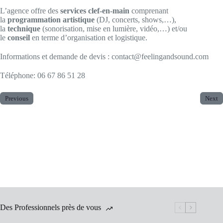
L’agence offre des
services clef-en-main
comprenant
la
programmation artistique
(DJ, concerts, shows,…),
la
technique
(sonorisation, mise en lumière, vidéo,…) et/ou
le
conseil
en terme d’organisation et logistique.
Informations et demande de devis : contact@feelingandsound.com
Téléphone: 06 67 86 51 28
Previous
Next
Des Professionnels près de vous