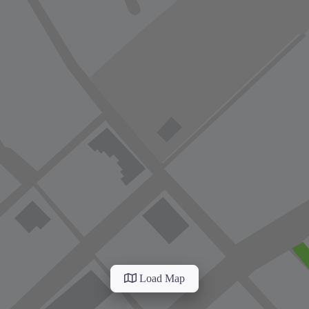
Load Map