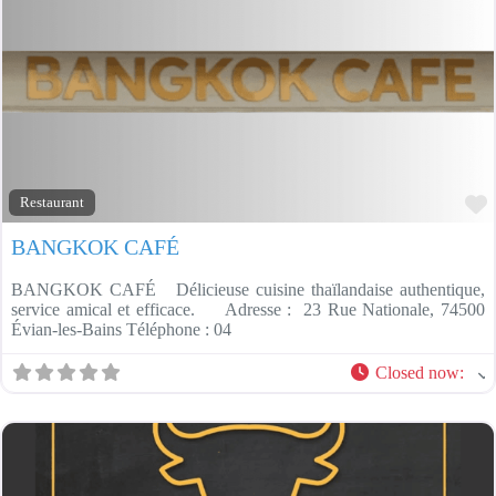
F
Restaurant
BANGKOK CAFÉ
BANGKOK CAFÉ Délicieuse cuisine thaïlandaise authentique,
service amical et efficace. Adresse : 23 Rue Nationale, 74500
Évian-les-Bains Téléphone : 04
Closed now
: