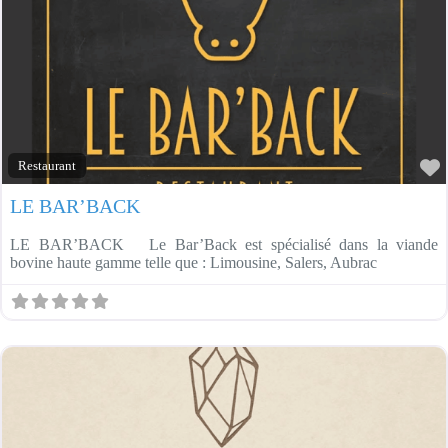
F
Restaurant
LE BAR’BACK
LE BAR’BACK Le Bar’Back est spécialisé dans la viande
bovine haute gamme telle que : Limousine, Salers, Aubrac