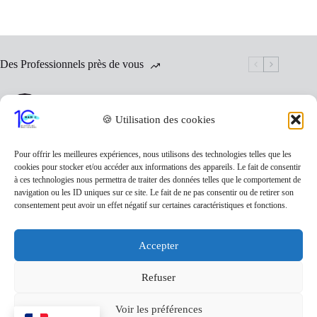
Des Professionnels près de vous
ASSOCIATION DANSE MODERN’JAZZ
🍪 Utilisation des cookies
Pour offrir les meilleures expériences, nous utilisons des technologies telles que les
cookies pour stocker et/ou accéder aux informations des appareils. Le fait de consentir
à ces technologies nous permettra de traiter des données telles que le comportement de
AMAP »LA MAURICIENNE »
navigation ou les ID uniques sur ce site. Le fait de ne pas consentir ou de retirer son
consentement peut avoir un effet négatif sur certaines caractéristiques et fonctions.
SalySavons
Accepter
Refuser
MURAQUITÃN INK
Voir les préférences