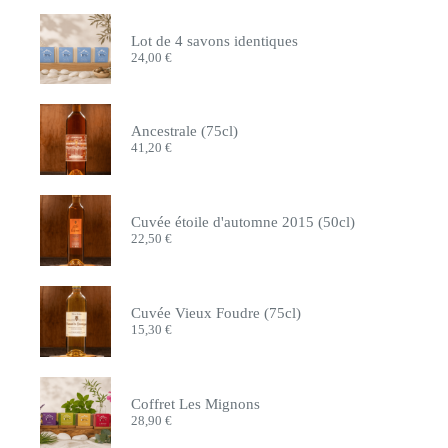
Lot de 4 savons identiques
24,00
€
Ancestrale (75cl)
41,20
€
Cuvée étoile d'automne 2015 (50cl)
22,50
€
Cuvée Vieux Foudre (75cl)
15,30
€
Coffret Les Mignons
28,90
€