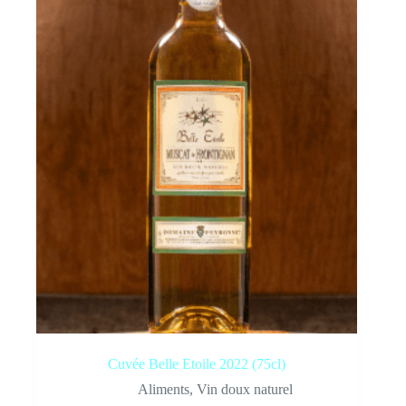
Cuvée Belle Etoile 2022 (75cl)
Aliments
,
Vin doux naturel