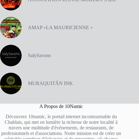
AMAP »LA MAURICIENNE »
SalySavons
MURAQUITÃN INK
A Propos de 10Namic
Découvrez 10namic, le portail internet incontournable du
Chablais, qui met en lumière la richesse de notre localité à
travers une multitude d'événements, de restaurants, de
professionnels et d'associations. Notre mission est de créer un
véritable carrefour d'échanges et de rencontres, où chaque